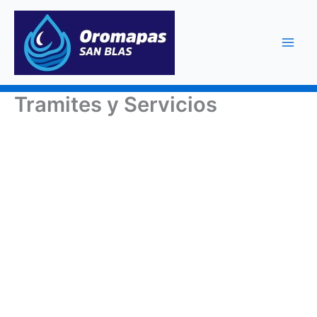
Ir
al
contenido
Tramites y Servicios